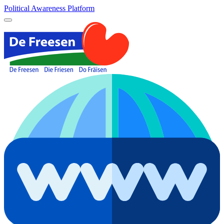
Political Awareness Platform