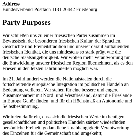
Address
Bundesverband-Postfach 1131 26442 Friedeburg
Party Purposes
Wir schließen uns zu einer friesischen Partei zusammen im
Bewusstsein der besonderen friesischen Kultur, der Sprachen,
Geschichte und Freiheitstradition und unserer darauf aufbauenden
friesischen Identität, die uns mindestens so stark prägt wie die
deutsche Staatsangehörigkeit. Wir wollen mehr Verantwortung für
die Entwicklung unserer friesischen Region übernehmen, als es den
Friesen in den letzten Jahrhunderten möglich war.
Im 21. Jahrhundert werden die Nationalstaaten durch die
fortschreitende europäische Integration im politischen Handeln an
Bedeutung verlieren. Wir stehen für eine bessere und engere
Zusammenarbeit mit Nord- und Westfriesland, damit die Frieslande
in Europa Gehör finden, und für ein Höchstmaß an Autonomie und
Selbstbestimmung.
Wir treten dafür ein, dass sich die friesischen Werte im heutigen
gesellschaftlichen und politischen Handeln stärker wiederfinden:
persönliche Freiheit; gedankliche Unabhängigkeit; Verantwortung
des Einzelnen für die Gemeinschaft und umgekehrt;